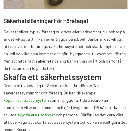
Säkerhetslösningar För Företaget
Oavsett vilket typ av företag du driver eller verksamhet du jobbar på,
är det viktigt att ni känner er trygga på jobbet. Därför är det viktigt
att se över det befintliga säkerhetssystemet och skaffar nytt för att
ha koll på vilka som kommer och går i byggnaden, till exempel i rätten.
Men att hitta rätt säkerhetslösning kan kännas svårt och därför får
du tips om det i följande text.
Skaffa ett säkerhetssystem
Genom att vända dig till Securitas kan du införskaffa ett
säkerhetssystem för ditt företag. Du kan till exempel
köpa in ett passersystem
som möjliggör att du enklare kan
kontrollera vilka som kommer och går i byggnaden. På så sätt kan du
enklare
skydda era tillgångar
och personal. Därför kan det vara värt
att överväga att skaffa ett passersystem och du kan enkelt göra det
genom Securitas.