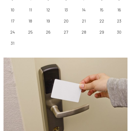
10
11
12
13
14
15
16
17
18
19
20
21
22
23
24
25
26
27
28
29
30
31