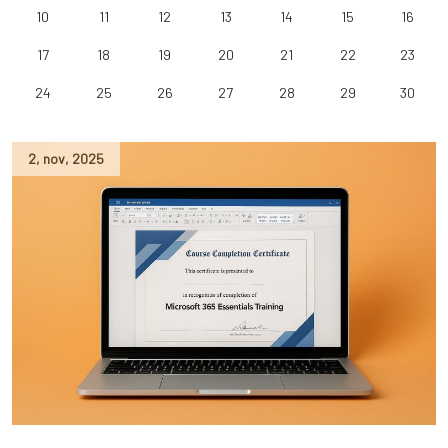
10
11
12
13
14
15
16
17
18
19
20
21
22
23
24
25
26
27
28
29
30
2
,
nov
,
2025