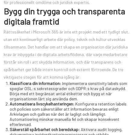
för professionellt omdöme och juridisk expertis.
Bygg din trygga och transparenta
digitala framtid
Rättssäkerhet i Microsoft 365 är inte ett projekt med ett tydligt slut,
utan ett kontinuerligt arbete där policy, teknik och kultur utvecklas
tillsammans. Det handlar om att skapa en organisation där juridiska
krav är inbyggda i de digitala arbetsflödena, där varje medarbetare
förstår sin roll i att skydda information, och där transparens och
spårbarhet ger både intern kontroll och externt förtroende. De tre
viktigaste stegen för att komma igång är:
Klassificera din information:
Implementera sensitivity labels som
speglar OSL:s sekretessgrader och GDPR:s krav på dataskydd.
Börja med ett begränsat antal etiketter och bygg ut när
organisationen lärt sig använda dem.
Automatisera livscykelhanteringen:
Konfigurera retention labels
och policies som säkerställer att information bevaras enligt
Arkivlagen och gallras när det är lagligt och lämpligt.
Automatisering minskar manuella fel och skapar konsekvent
efterlevnad.
Säkerställ spårbarhet och beredskap:
Aktivera audit logging,
dokumentera incidenthanteringsprocesser och utbilda